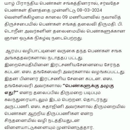
யாழ் பிராந்திய பெண்கள் சங்கத்தினரால், சர்வதேச
பெண்கள் தினத்தை முன்னிட்டு 08-03-2024
வெள்ளிக்கிழமை காலை 09 மணியளவில் நவாலித்
திருச்சபையில் பெண்கள் சங்கத் தலைவி திருமதி. பி.
டொறீன் அவர்களின் தலைமையில் பெண்களுக்கான
ஞான ஒடுக்க நிகழ்வு நடைபெற்றது.
ஆரம்ப வழிபாட்டினை வருகை தந்த பெண்கள் சங்க
அங்கத்தவர்களால் நடாத்தப் பட்டது.
இறைசெய்தியினை இரட்சணியசேனையை சேர்ந்த
கப்டன். எஸ். தங்கேஸ்வரி அவர்களால் வழங்கப்பட்டது.
இதன் பின்னர் இரட்சணிய சேனை கப்டன். எஸ்.
தங்கேஸ்வரி அவர்களால்
“பெண்களுக்கு அழகு
எது?”
என்ற தலைப்பில் திருமறை படிப்பும்
கலந்துரையாடலும் இடம் பெற்றன. தொடர்ந்து
அருட்பணி. எஸ். சுதாஜினி அவர்களால் திருமறையில்
பெண்கள் ஆற்றிய திருப்பணிகள் என்ற
சிந்தனையில் வழி நடத்தியதுடன்
விளையாட்டுகளையும் முன்னெடுத்தார்.