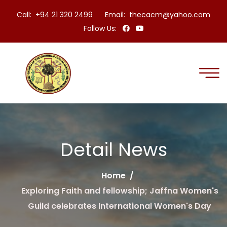
Call: +94 21 320 2499
Email:
thecacm@yahoo.com
Follow Us:
Detail News
Home
Exploring Faith and fellowship; Jaffna Women's
Guild celebrates International Women's Day