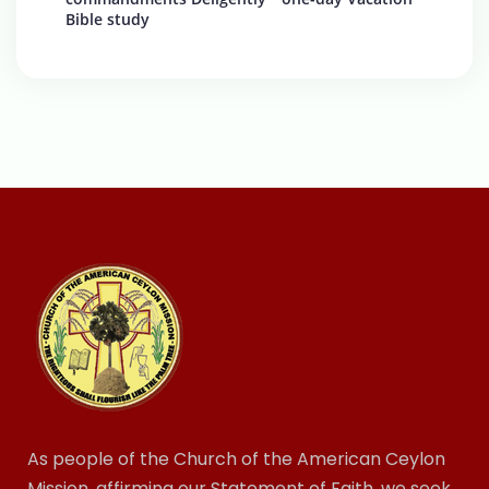
Bible study
As people of the Church of the American Ceylon
Mission, affirming our Statement of Faith, we seek