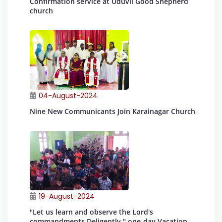
Confirmation service at Uduvil Good Shepherd
church
04-August-2024
Nine New Communicants Join Karainagar Church
19-August-2024
"Let us learn and observe the Lord's
commandments Deligently " one-day Vacation